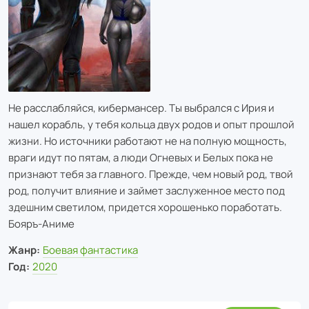
Не расслабляйся, кибермансер. Ты выбрался с Ирия и
нашел корабль, у тебя кольца двух родов и опыт прошлой
жизни. Но источники работают не на полную мощность,
враги идут по пятам, а люди Огневых и Белых пока не
признают тебя за главного. Прежде, чем новый род, твой
род, получит влияние и займет заслуженное место под
здешним светилом, придется хорошенько поработать.
Бояръ-Аниме
Жанр:
Боевая фантастика
Год:
2020