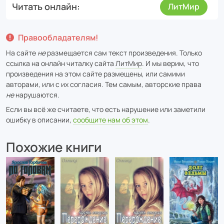
Читать онлайн
ЛитМир
Правообладателям!
На сайте
не
размещается сам текст произведения. Только
ссылка на онлайн читалку сайта
ЛитМир
. И мы верим, что
произведения на этом сайте размещены, или самими
авторами, или с их согласия. Тем самым, авторские права
не
нарушаются.
Если вы всё же считаете, что есть нарушение или заметили
ошибку в описании,
сообщите нам об этом
.
Похожие книги