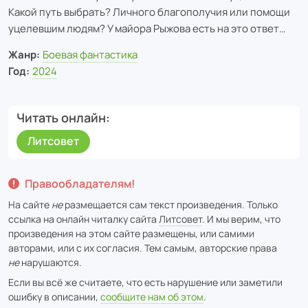
Какой путь выбрать? Личного благополучия или помощи
уцелевшим людям? У майора Рыжова есть на это ответ…
Жанр:
Боевая фантастика
Год:
2024
Читать онлайн
Литсовет
Правообладателям!
На сайте
не
размещается сам текст произведения. Только
ссылка на онлайн читалку сайта
Литсовет
. И мы верим, что
произведения на этом сайте размещены, или самими
авторами, или с их согласия. Тем самым, авторские права
не
нарушаются.
Если вы всё же считаете, что есть нарушение или заметили
ошибку в описании,
сообщите нам об этом
.