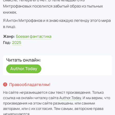
Митрофановых поселился забытый образ из пыльных
книжек.
Я Антон Митрофанов и я знаю каждую легенду этого мира
в лицо.
Жанр:
Боевая фантастика
Год:
2025
Читать онлайн
Author.Today
Правообладателям!
На сайте
не
размещается сам текст произведения. Только
ссылка на онлайн читалку сайта
Author.Today
. И мы верим, что
произведения на этом сайте размещены, или самими
авторами, или с их согласия. Тем самым, авторские права
не
нарушаются.