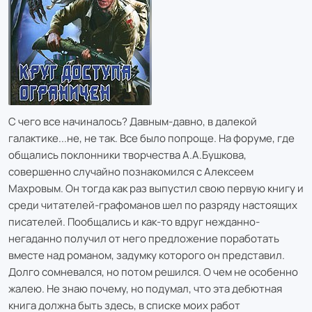
С чего все начиналось? Давным-давно, в далекой
галактике...не, не так. Все было попроще. На форуме, где
общались поклонники творчества А.А.Бушкова,
совершенно случайно познакомился с Алексеем
Махровым. Он тогда как раз выпустил свою первую книгу и
среди читателей-графоманов шел по разряду настоящих
писателей. Пообщались и как-то вдруг нежданно-
негаданно получил от него предложение поработать
вместе над романом, задумку которого он представил.
Долго сомневался, но потом решился. О чем не особенно
жалею. Не знаю почему, но подумал, что эта дебютная
книга должна быть здесь, в списке моих работ