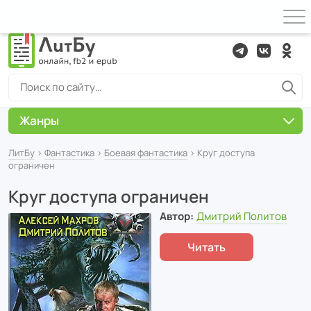
Жанры
ЛитБу
›
Фантастика
›
Боевая фантастика
› Круг доступа
ограничен
Круг доступа ограничен
Автор:
Дмитрий Политов
Читать