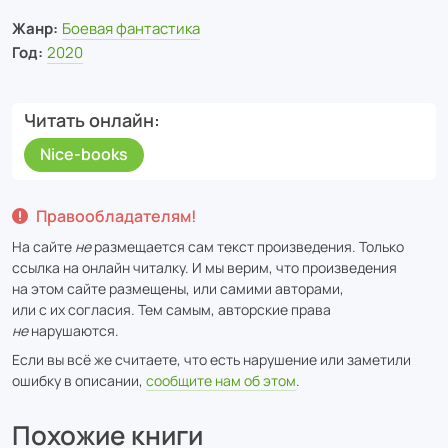
Жанр:
Боевая фантастика
Год:
2020
Читать онлайн
Nice-books
Правообладателям!
На сайте
не
размещается сам текст произведения. Только
ссылка на онлайн читалку. И мы верим, что произведения
на этом сайте размещены, или самими авторами,
или с их согласия. Тем самым, авторские права
не
нарушаются.
Если вы всё же считаете, что есть нарушение или заметили
ошибку в описании,
сообщите нам об этом
.
Похожие книги