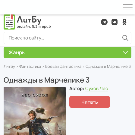
Жанры
ЛитБу
›
Фантастика
›
Боевая фантастика
› Однажды в Марчелике 3
Однажды в Марчелике 3
Автор:
Сухов Лео
Читать