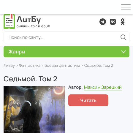
Жанры
ЛитБу
›
Фантастика
›
Боевая фантастика
› Седьмой. Том 2
Седьмой. Том 2
Автор:
Максим Зарецкий
Читать