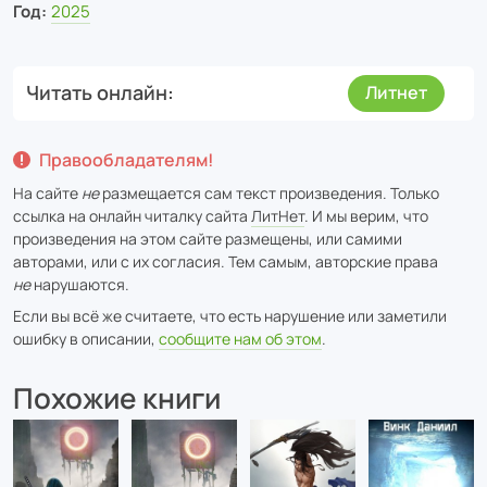
Год:
2025
Читать онлайн
Литнет
Правообладателям!
На сайте
не
размещается сам текст произведения. Только
ссылка на онлайн читалку сайта
ЛитНет
. И мы верим, что
произведения на этом сайте размещены, или самими
авторами, или с их согласия. Тем самым, авторские права
не
нарушаются.
Если вы всё же считаете, что есть нарушение или заметили
ошибку в описании,
сообщите нам об этом
.
Похожие книги