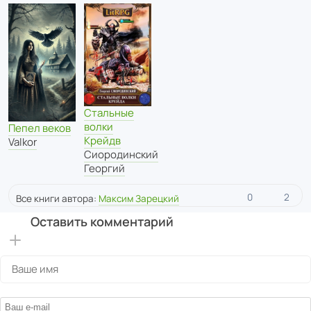
Стальные
волки
Пепел веков
Крейдв
Valkor
Сиородинский
Георгий
0
2
Все книги автора:
Максим Зарецкий
Оставить комментарий