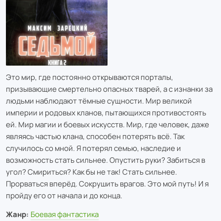
Это мир, где постоянно открываются порталы,
призывающие смертельно опасных тварей, а с изнанки за
людьми наблюдают тёмные сущности. Мир великой
империи и родовых кланов, пытающихся противостоять
ей. Мир магии и боевых искусств. Мир, где человек, даже
являясь частью клана, способен потерять всё. Так
случилось со мной. Я потерял семью, наследие и
возможность стать сильнее. Опустить руки? Забиться в
угол? Смириться? Как бы не так! Стать сильнее.
Прорваться вперёд. Сокрушить врагов. Это мой путь! И я
пройду его от начала и до конца.
Жанр:
Боевая фантастика