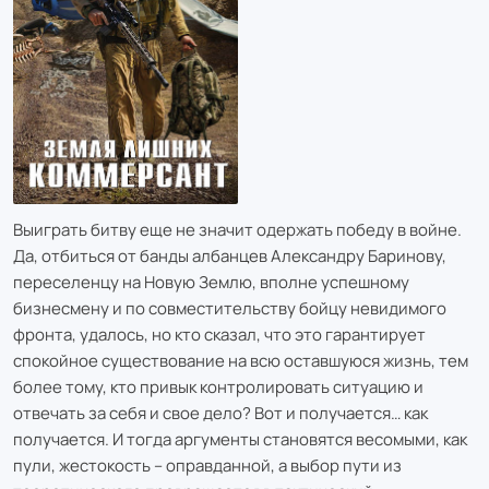
Выиграть битву еще не значит одержать победу в войне.
Да, отбиться от банды албанцев Александру Баринову,
переселенцу на Новую Землю, вполне успешному
бизнесмену и по совместительству бойцу невидимого
фронта, удалось, но кто сказал, что это гарантирует
спокойное существование на всю оставшуюся жизнь, тем
более тому, кто привык контролировать ситуацию и
отвечать за себя и свое дело? Вот и получается… как
получается. И тогда аргументы становятся весомыми, как
пули, жестокость – оправданной, а выбор пути из