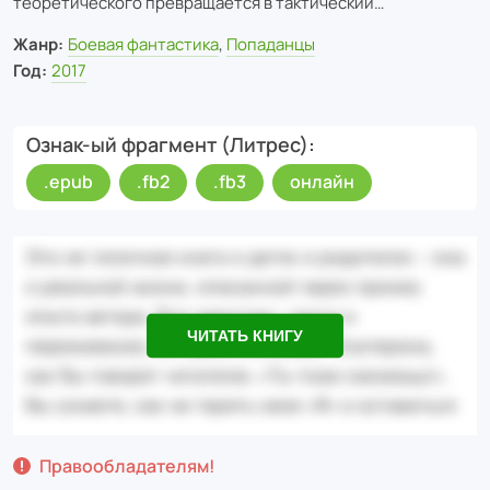
теоретического превращается в тактический…
Жанр:
Боевая фантастика
,
Попаданцы
Год:
2017
Ознак-ый фрагмент (Литрес)
.epub
.fb2
.fb3
онлайн
ЧИТАТЬ КНИГУ
Правообладателям!