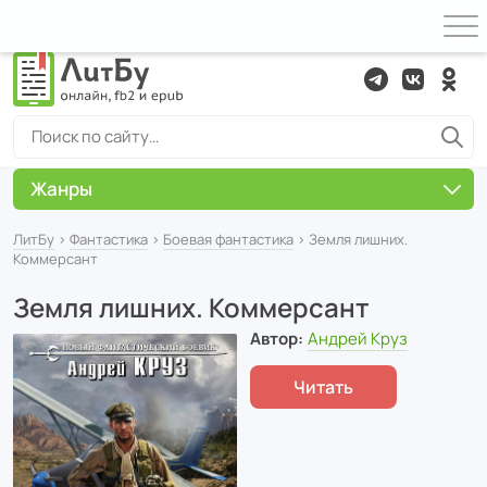
Жанры
ЛитБу
›
Фантастика
›
Боевая фантастика
› Земля лишних.
Коммерсант
Земля лишних. Коммерсант
Автор:
Андрей Круз
Читать