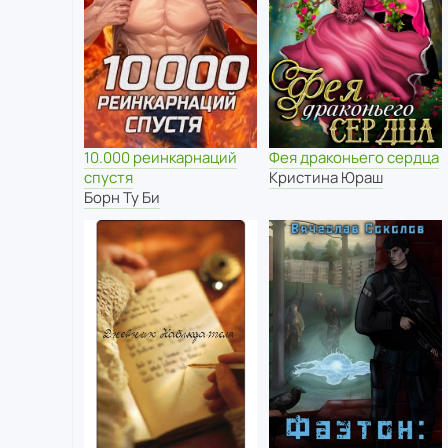
10.000 реинкарнаций
Фея драконьего сердца
спустя
Кристина Юраш
Борн Ту Би