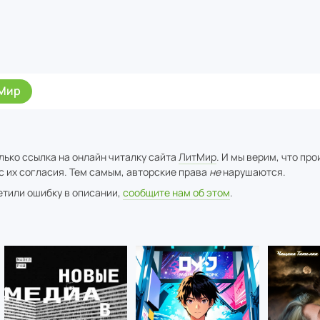
Мир
лько ссылка на онлайн читалку сайта
ЛитМир
. И мы верим, что пр
с их согласия. Тем самым, авторские права
не
нарушаются.
метили ошибку в описании,
сообщите нам об этом
.