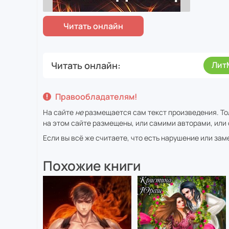
Читать онлайн
Лит
Правообладателям!
На сайте
не
размещается сам текст произведения. То
на этом сайте размещены, или самими авторами, или 
Если вы всё же считаете, что есть нарушение или за
Похожие книги