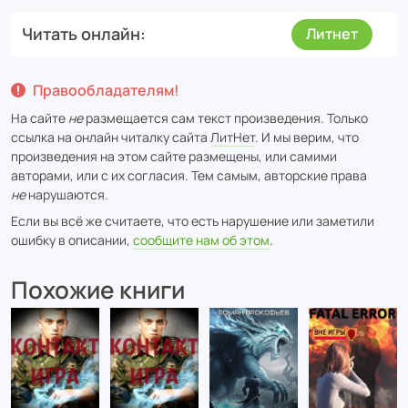
Читать онлайн
Литнет
Правообладателям!
На сайте
не
размещается сам текст произведения. Только
ссылка на онлайн читалку сайта
ЛитНет
. И мы верим, что
произведения на этом сайте размещены, или самими
авторами, или с их согласия. Тем самым, авторские права
не
нарушаются.
Если вы всё же считаете, что есть нарушение или заметили
ошибку в описании,
сообщите нам об этом
.
Похожие книги