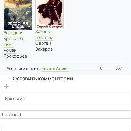
Законы
Звездная
пустоши
Кровь – 6.
Сергей
Тинг
Захаров
Роман
Прокофьев
0
357
Все книги автора:
Никита Семин
Оставить комментарий