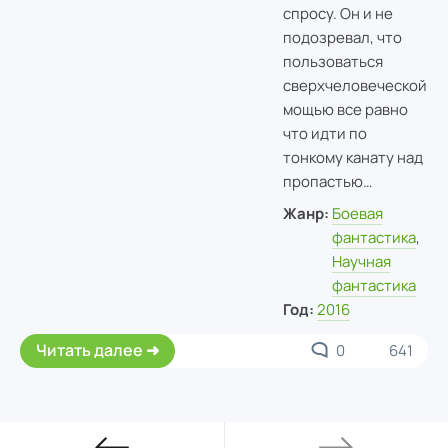
спросу. Он и не
подозревал, что
пользоваться
сверхчеловеческой
мощью все равно
что идти по
тонкому канату над
пропастью…
Жанр:
Боевая
фантастика
,
Научная
фантастика
Год:
2016
Читать далее
0
641