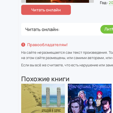
Год:
2
Читать онлайн
Лит
Правообладателям!
На сайте
не
размещается сам текст произведения. То
на этом сайте размещены, или самими авторами, или 
Если вы всё же считаете, что есть нарушение или за
Похожие книги