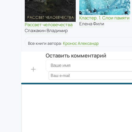
Кластер. 1. Слои памяти
Елена Фили
Рассвет человечества
Спажакин Владимир
Все книги автора:
Кронос Александр
Оставить комментарий