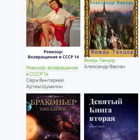
Вождь Танцор
Александр Ваклан
Ревизор: возвращение
в СССР 14
Серж Винтеркей
,
Артем Шумилин