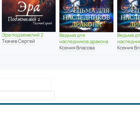
Эра подземелий 2
Ведьма для
Ведьма д
Ткачев Сергей
наследников дракона
наследни
Ксения Власова
Ксения Вл