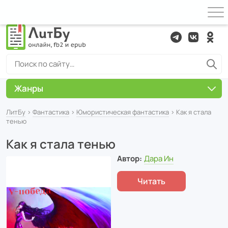
Жанры
ЛитБу
›
Фантастика
›
Юмористическая фантастика
› Как я стала
тенью
Как я стала тенью
Автор:
Дара Ин
Читать