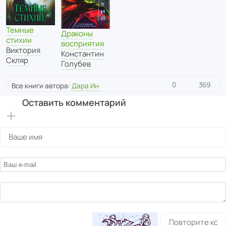
Темные
Драконы
стихии
восприятия
Виктория
Константин
Скляр
Голубев
0
369
Все книги автора:
Дара Ин
Оставить комментарий