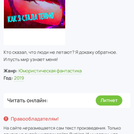
Кто сказал, что люди не летают? Я докажу обратное.
И пусть мир узнает меня!
Жанр:
Юмористическая фантастика
Год:
2019
Читать онлайн
Литнет
Правообладателям!
На сайте
не
размещается сам текст произведения. Только