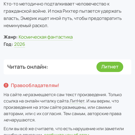
Кто-то методично подталкивает человечество к
гражданской войне. И пока Рихтер пытается удержать
власть, Эмерик ищет иной путь, чтобы предотвратить
неминуемый раскол.
Жанр:
Космическая фантастика
Год:
2026
Читать онлайн
Литнет
Правообладателям!
На сайте
не
размещается сам текст произведения. Только
ссылка на онлайн читалку сайта
ЛитНет
. И мы верим, что
произведения на этом сайте размещены, или самими
авторами, или с их согласия. Тем самым, авторские права
не
нарушаются.
Если вы всё же считаете, что есть нарушение или заметили
ошибку в описании,
сообщите нам об этом
.