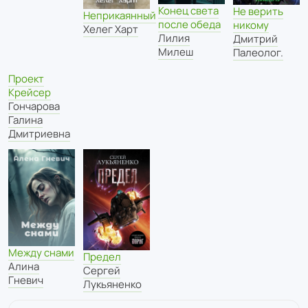
Конец света
Не верить
Неприкаянный
после обеда
никому
Хелег Харт
Лилия
Дмитрий
Милеш
Палеолог.
Проект
Крейсер
Гончарова
Галина
Дмитриевна
Между снами
Предел
Алина
Сергей
Гневич
Лукьяненко