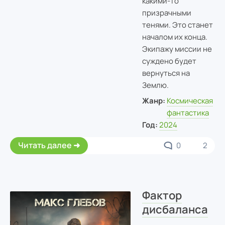
какими-то
призрачными
тенями. Это станет
началом их конца.
Экипажу миссии не
суждено будет
вернуться на
Землю.
Жанр:
Космическая
фантастика
Год:
2024
Читать далее
0
2
Фактор
дисбаланса