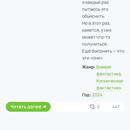
я каждый раз
пытаюсь это
объяснить.
Но в этот раз,
кажется, у них
может что-то
получиться.
Ещё быпонять — кто
эти «они».
Жанр:
Боевая
фантастика
,
Космическая
фантастика
Год:
2024
Читать далее
0
447