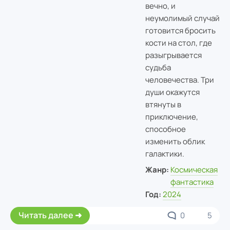
вечно, и
неумолимый случай
готовится бросить
кости на стол, где
разыгрывается
судьба
человечества. Три
души окажутся
втянуты в
приключение,
способное
изменить облик
галактики.
Жанр:
Космическая
фантастика
Год:
2024
Читать далее
0
5