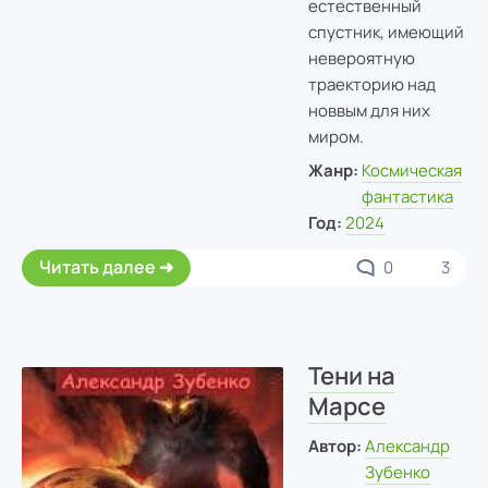
естественный
спустник, имеющий
невероятную
траекторию над
новвым для них
миром.
Жанр:
Космическая
фантастика
Год:
2024
Читать далее
0
3
Тени на
Марсе
Автор:
Александр
Зубенко