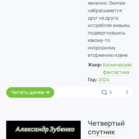
явления. Экипаж
набрасывается
друг на друга,
истребляя живьем,
подвергнувшись
какому-то
инородному
вторжению извне
Жанр:
Космическая
фантастика
Год:
2024
Читать далее
0
3
Четвертый
спутник