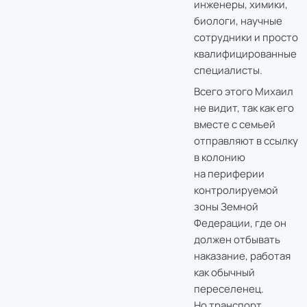
инженеры, химики,
биологи, научные
сотрудники и просто
квалифицированные
специалисты.
Всего этого Михаил
не видит, так как его
вместе с семьей
отправляют в ссылку
в колонию
на периферии
контролируемой
зоны Земной
Федерации, где он
должен отбывать
наказание, работая
как обычный
переселенец.
Но транспорт,