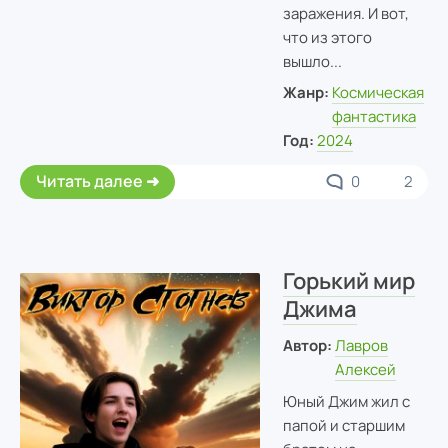
заражения. И вот,
что из этого
вышло...
Жанр:
Космическая
фантастика
Год:
2024
Читать далее
0
2
Горький мир
Джима
Автор:
Лавров
Алексей
Юный Джим жил с
папой и старшим