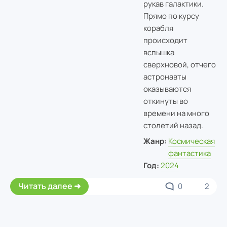
рукав галактики.
Прямо по курсу
корабля
происходит
вспышка
сверхновой, отчего
астронавты
оказываются
откинуты во
времени на много
столетий назад.
Жанр:
Космическая
фантастика
Год:
2024
Читать далее
0
2