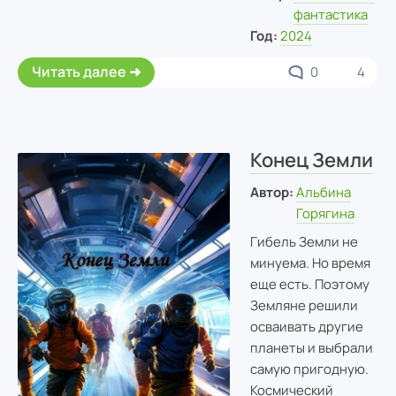
фантастика
Год:
2024
Читать далее
0
4
Конец Земли
Автор:
Альбина
Горягина
Гибель Земли не
минуема. Но время
еще есть. Поэтому
Земляне решили
осваивать другие
планеты и выбрали
самую пригодную.
Космический