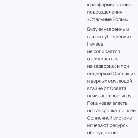
к расформированию
подразделения
«Стальные Волки».
Будучи уверенным
в своих убеждениях,
Нечаев
не собирается
отсиживаться
на задворках и при
поддержке Следящих
и верных ему людей
втайне от Совета
начинает свою игру.
Пока новая власть
не так крепка, по всей
Солнечной системе
исчезают ресурсы,
оборудование,