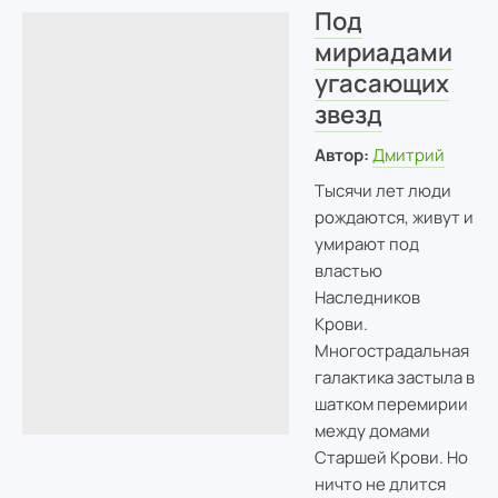
Под
мириадами
угасающих
звезд
Автор:
Дмитрий
Тысячи лет люди
рождаются, живут и
умирают под
властью
Наследников
Крови.
Многострадальная
галактика застыла в
шатком перемирии
между домами
Старшей Крови. Но
ничто не длится