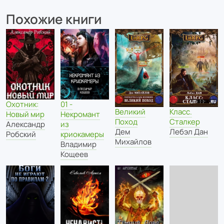
Похожие книги
Охотник:
01 -
Класс.
Великий
Новый мир
Некромант
Сталкер
Поход
Александр
из
Лебэл Дан
Дем
Робский
криокамеры
Михайлов
Владимир
Кощеев