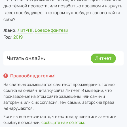
дно тёмной пропасти, или позабыть о прошлом и нырнуть
в светлое будущее, в котором нужно будет заново найти
себя?
Жанр:
ЛитРПГ
,
Боевое фэнтези
Год:
2019
Читать онлайн
Литнет
Правообладателям!
На сайте
не
размещается сам текст произведения. Только
ссылка на онлайн читалку сайта
ЛитНет
. И мы верим, что
произведения на этом сайте размещены, или самими
авторами, или с их согласия. Тем самым, авторские права
не
нарушаются.
Если вы всё же считаете, что есть нарушение или заметили
ошибку в описании,
сообщите нам об этом
.