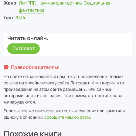
Жанр:
ЛитРПГ
,
Научная фантастика
,
Социальная
фантастика
Год:
2024
Читать онлайн
Литсовет
Правообладателям!
На сайте
не
размещается сам текст произведения. Только
ссылка на онлайн читалку сайта
Литсовет
. И мы верим, что
произведения на этом сайте размещены, или самими
авторами, или с их согласия. Тем самым, авторские права
не
нарушаются.
Если вы всё же считаете, что есть нарушение или заметили
ошибку в описании,
сообщите нам об этом
.
Похожие книги