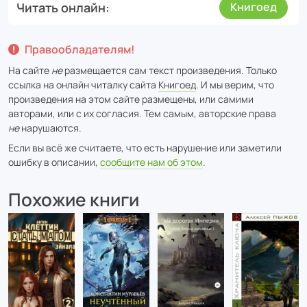
Читать онлайн
Книгоед
Правообладателям!
На сайте
не
размещается сам текст произведения. Только
ссылка на онлайн читалку сайта
Книгоед
. И мы верим, что
произведения на этом сайте размещены, или самими
авторами, или с их согласия. Тем самым, авторские права
не
нарушаются.
Если вы всё же считаете, что есть нарушение или заметили
ошибку в описании,
сообщите нам об этом
.
Похожие книги