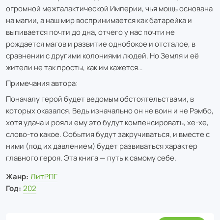
огромной межгалактической Империи, чья мощь основана
на магии, а наш мир воспринимается как батарейка и
выпивается почти до дна, отчего у нас почти не
рождается магов и развитие однобокое и отсталое, в
сравнении с другими колониями людей. Но Земля и её
жители не так просты, как им кажется…
Примечания автора:
Поначалу герой будет ведомым обстоятельствами, в
которых оказался. Ведь изначально он не воин и не Рэмбо,
хотя удача и рояли ему это будут компенсировать, хе-хе,
слово-то какое. События будут закручиваться, и вместе с
ними (под их давлением) будет развиваться характер
главного героя. Эта книга — путь к самому себе.
Жанр:
ЛитРПГ
Год:
202