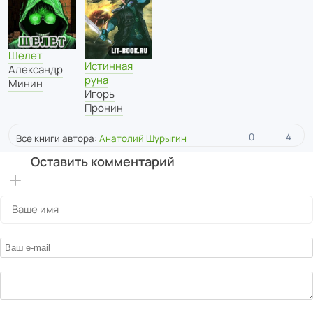
Шелет
Истинная
Александр
руна
Минин
Игорь
Пронин
0
4
Все книги автора:
Анатолий Шурыгин
Оставить комментарий