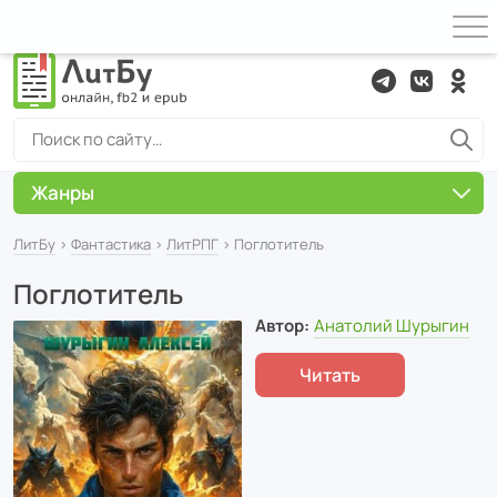
Жанры
ЛитБу
›
Фантастика
›
ЛитРПГ
› Поглотитель
Поглотитель
Автор:
Анатолий Шурыгин
Читать