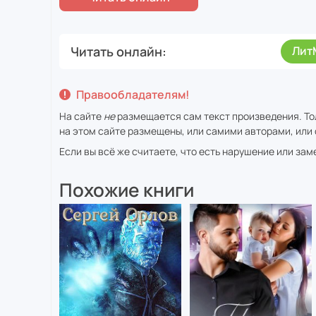
Читать онлайн
Лит
Правообладателям!
На сайте
не
размещается сам текст произведения. То
на этом сайте размещены, или самими авторами, или 
Если вы всё же считаете, что есть нарушение или за
Похожие книги