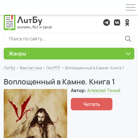
Жанры
ЛитБу
›
Фантастика
›
ЛитРПГ
› Воплощенный в Камне. Книга 1
Воплощенный в Камне. Книга 1
Автор:
Алексей Тихий
Читать