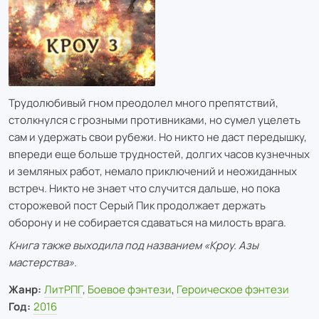
Трудолюбивый гном преодолел много препятствий,
столкнулся с грозными противниками, но сумел уцелеть
сам и удержать свои рубежи. Но никто не даст передышку,
впереди еще больше трудностей, долгих часов кузнечных
и земляных работ, немало приключений и неожиданных
встреч. Никто не знает что случится дальше, но пока
сторожевой пост Серый Пик продолжает держать
оборону и не собирается сдаваться на милость врага.
Книга также выходила под названием «Кроу. Азы
мастерства».
Жанр:
ЛитРПГ
,
Боевое фэнтези
,
Героическое фэнтези
Год:
2016