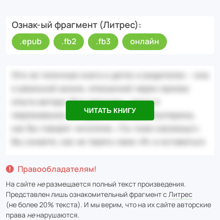
Ознак-ый фрагмент (Литрес)
.epub
.fb2
.fb3
онлайн
ЧИТАТЬ КНИГУ
Правообладателям!
На сайте
не
размещается полный текст произведения.
Представлен лишь ознакомительный фрагмент с
Литрес
(не более 20% текста). И мы верим, что на их сайте авторские
права
не
нарушаются.