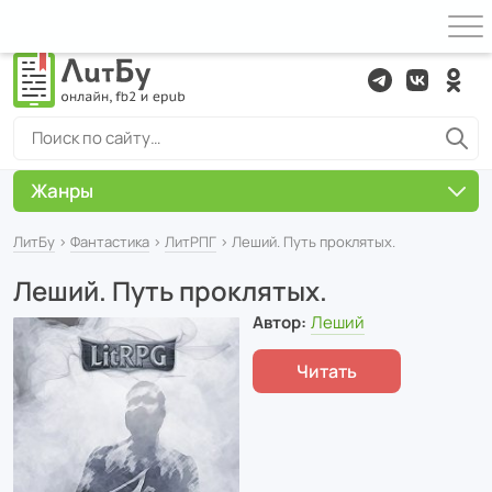
Жанры
ЛитБу
›
Фантастика
›
ЛитРПГ
› Леший. Путь проклятых.
Леший. Путь проклятых.
Автор:
Леший
Читать