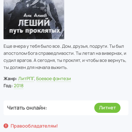
Еще вчера у тебя было все. Дом, друзья, подруги. Ты был
апостолом бога справедливости. Ты летал на вивернах, и
судил врагов. А сегодня, ты проклят, и чтобы все вернуть,
ты должен для начала выжить.
Жанр:
ЛитРПГ
,
Боевое фэнтези
Год:
2018
Читать онлайн
Литнет
Правообладателям!