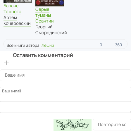
Баланс
Серые
Темного
туманы
Артем
Эрантии
Кочеровский
Георгий
Смородинский
0
360
Все книги автора:
Леший
Оставить комментарий