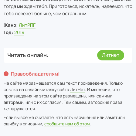
тогда мы ждем тебя. Приготовься, искатель, надеемся, что
тебе повезет больше, чем остальным.
Жанр:
ЛитРПГ
Год:
2019
Читать онлайн
Литнет
Правообладателям!
На сайте
не
размещается сам текст произведения. Только
ссылка на онлайн читалку сайта
ЛитНет
. И мы верим, что
произведения на этом сайте размещены, или самими
авторами, или с их согласия. Тем самым, авторские права
не
нарушаются.
Если вы всё же считаете, что есть нарушение или заметили
ошибку в описании,
сообщите нам об этом
.