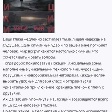
Ваши глаза медленно застилает тьма, лишая надежды на
будущее. Один случайный удар и по вашей вине погибает
человек. Мир вокруг кажется настолько скучным, что
хочется выть и рвать волосы.
Тогда добро пожаловать в Локации. Аномальные зоны,
наполненные уникальными технологиями, чудовищами,
ловушками и невообразимыми наградами. Каждый волен
выбрать удобный для себя класс и отправиться в
удивительное приключение, сражаясь плечом к плечу с
друзьями.
Ах, да, забыли упомянуть, из Локаций возвращается всего
лишь один человек из тысячи.
Но если жаждешь бессмертия и абсолютного могущества,