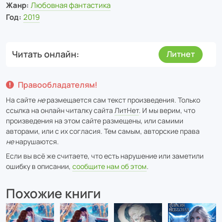
Жанр:
Любовная фантастика
Год:
2019
Читать онлайн
Литнет
Правообладателям!
На сайте
не
размещается сам текст произведения. Только
ссылка на онлайн читалку сайта
ЛитНет
. И мы верим, что
произведения на этом сайте размещены, или самими
авторами, или с их согласия. Тем самым, авторские права
не
нарушаются.
Если вы всё же считаете, что есть нарушение или заметили
ошибку в описании,
сообщите нам об этом
.
Похожие книги