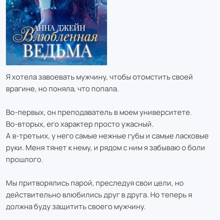
Я хотела завоевать мужчину, чтобы отомстить своей
врагине, но поняла, что попала.
Во-первых, он преподаватель в моем университете.
Во-вторых, его характер просто ужасный.
А в-третьих, у него самые нежные губы и самые ласковые
руки. Меня тянет к нему, и рядом с ним я забываю о боли
прошлого.
Мы притворялись парой, преследуя свои цели, но
действительно влюбились друг в друга. Но теперь я
должна буду защитить своего мужчину.