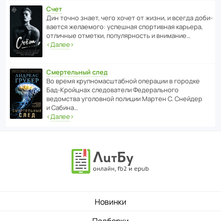
Счет
Дин точно знает, чего хочет от жизни, и всегда доби­
ва­ется жела­е­мого: успе­шная спор­ти­вная карьера,
отли­чные отметки, попу­ля­р­ность и внимание…
‹
Далее
›
Смертельный след
Во время круп­но­мас­ш­та­бной операции в городке
Бад‑Крой­цнах следо­ва­тели Феде­раль­ного
ведомства уголо­вной полиции Мартен С. Снейдер
и Сабина…
‹
Далее
›
Новинки
Подборки