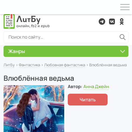
Жанры
ЛитБу
›
Фантастика
›
Любовная фантастика
› Влюблённая ведьма
Влюблённая ведьма
Автор:
Анна Джейн
Читать