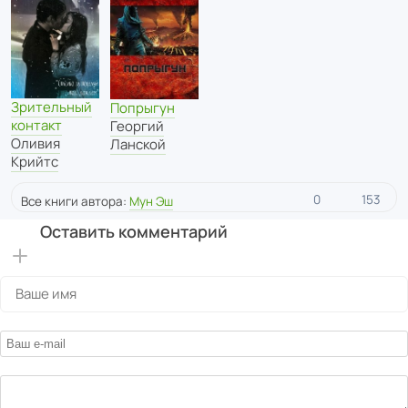
Зрительный
Попрыгун
контакт
Георгий
Оливия
Ланской
Крийтс
0
153
Все книги автора:
Мун Эш
Оставить комментарий