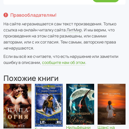
Правообладателям!
На сайте
не
размещается сам текст произведения. Только
ссылка на онлайн читалку сайта
ЛитМир
. И мы верим, что
произведения на этом сайте размещены, или самими
авторами, или с их согласия. Тем самым, авторские права
не
нарушаются.
Если вы всё же считаете, что есть нарушение или заметили
ошибку в описании,
сообщите нам об этом
.
Похожие книги
Нильфешни
Шанс на