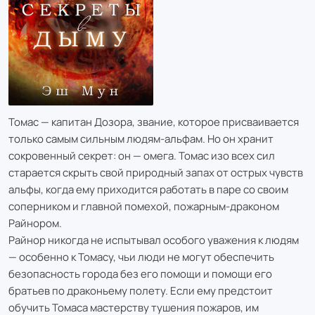
Томас — капитан Дозора, звание, которое присваивается
только самым сильным людям-альфам. Но он хранит
сокровенный секрет: он — омега. Томас изо всех сил
старается скрыть свой природный запах от острых чувств
альфы, когда ему приходится работать в паре со своим
соперником и главной помехой, пожарным-драконом
Райнором.
Райнор никогда не испытывал особого уважения к людям
— особенно к Томасу, чьи люди не могут обеспечить
безопасность города без его помощи и помощи его
братьев по драконьему полету. Если ему предстоит
обучить Томаса мастерству тушения пожаров, им