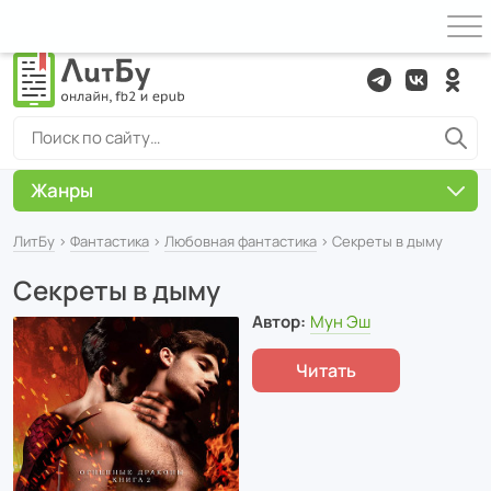
Жанры
ЛитБу
›
Фантастика
›
Любовная фантастика
› Секреты в дыму
Секреты в дыму
Автор:
Мун Эш
Читать