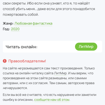
свои секреты. Ибо если она узнает, кто я, то найдёт
способ убить меня… даже если для этого понадобится
пожертвовать собой.
Жанр:
Любовная фантастика
Год:
2020
Читать онлайн
ЛитМир
Правообладателям!
На сайте
не
размещается сам текст произведения. Только
ссылка на онлайн читалку сайта
ЛитМир
. И мы верим, что
произведения на этом сайте размещены, или самими
авторами, или с их согласия. Тем самым, авторские права
не
нарушаются.
Если вы всё же считаете, что есть нарушение или заметили
ошибку в описании,
сообщите нам об этом
.