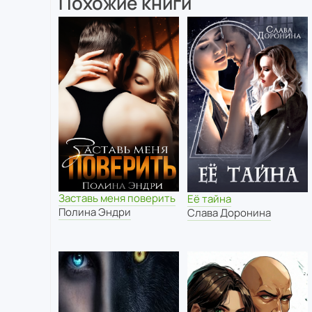
Похожие книги
Заставь меня поверить
Её тайна
Полина Эндри
Слава Доронина