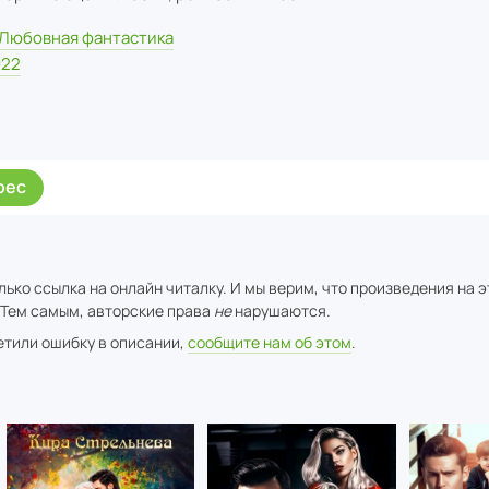
Любовная фантастика
022
рес
ько ссылка на онлайн читалку. И мы верим, что произведения на 
 Тем самым, авторские права
не
нарушаются.
метили ошибку в описании,
сообщите нам об этом
.