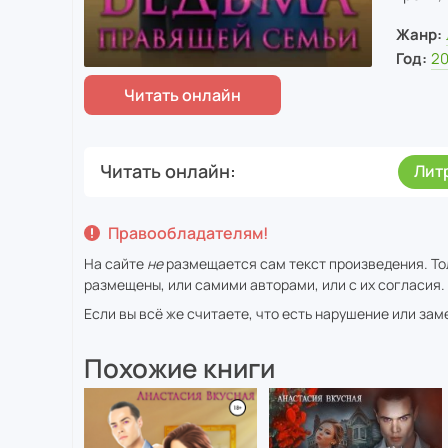
Жанр:
Год:
2
Читать онлайн
Лит
Правообладателям!
На сайте
не
размещается сам текст произведения. Тол
размещены, или самими авторами, или с их согласия.
Если вы всё же считаете, что есть нарушение или за
Похожие книги