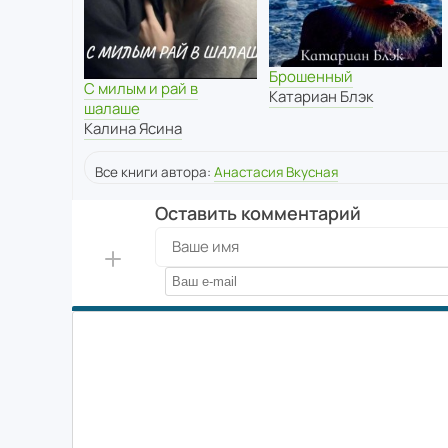
Брошенный
С милым и рай в
Катариан Блэк
шалаше
Калина Ясина
Все книги автора:
Анастасия Вкусная
Оставить комментарий