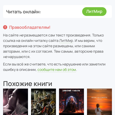
Читать онлайн
ЛитМир
Правообладателям!
На сайте
не
размещается сам текст произведения. Только
ссылка на онлайн читалку сайта
ЛитМир
. И мы верим, что
произведения на этом сайте размещены, или самими
авторами, или с их согласия. Тем самым, авторские права
не
нарушаются.
Если вы всё же считаете, что есть нарушение или заметили
ошибку в описании,
сообщите нам об этом
.
Похожие книги