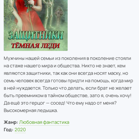
Мужчины нашей семьи из поколения в поколение стояли
на стаже нашего мира и общества. Никто не знает, кем
являются защитники, так как они всегда носят маску, но
семь человек всегда готовы придти на помощь, когда мир
в ней нуждается. Только что делать, если брат не желает
быть преемником в тайном обществе, зато я, очень хочу!
Да ещё это герцог — сосед! Что ему надо от меня?
Высокомерная ледышка.
Жанр:
Любовная фантастика
Год:
2020