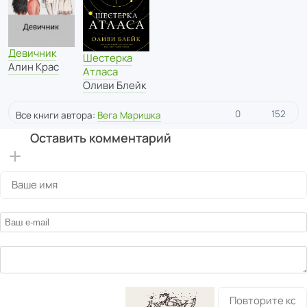
Девичник
Шестерка
Алин Крас
Атласа
Оливи Блейк
0
152
Все книги автора:
Вега Маришка
Оставить комментарий