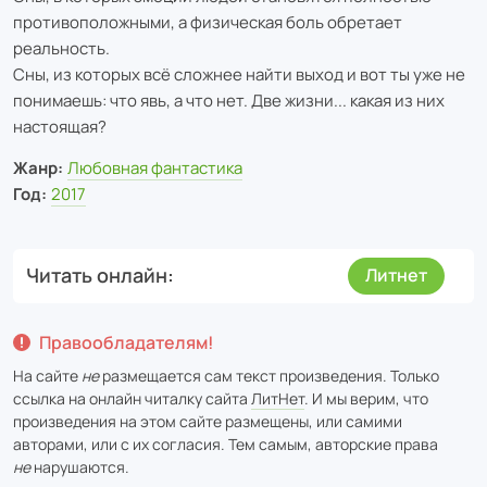
противоположными, а физическая боль обретает
реальность.
Сны, из которых всё сложнее найти выход и вот ты уже не
понимаешь: что явь, а что нет. Две жизни... какая из них
настоящая?
Жанр:
Любовная фантастика
Год:
2017
Читать онлайн
Литнет
Правообладателям!
На сайте
не
размещается сам текст произведения. Только
ссылка на онлайн читалку сайта
ЛитНет
. И мы верим, что
произведения на этом сайте размещены, или самими
авторами, или с их согласия. Тем самым, авторские права
не
нарушаются.