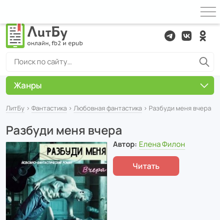
Жанры
ЛитБу
›
Фантастика
›
Любовная фантастика
› Разбуди меня вчера
Разбуди меня вчера
Автор:
Елена Филон
Читать