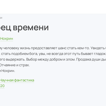
ни
ец времени
Нохрин
у человеку жизнь предоставляет шанс стать кем-то. Увидеть
 стать подобием бога, увы, не всегда этот путь бывает гладок
его выдержать. Выбор между добром и злом. Продажа души дь
Отчаяние и страх.
 Нохрин.
Научная фантастика
020