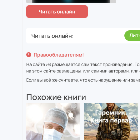
Читать онлайн
Лит
Правообладателям!
На сайте
не
размещается сам текст произведения. То
на этом сайте размещены, или самими авторами, или 
Если вы всё же считаете, что есть нарушение или за
Похожие книги