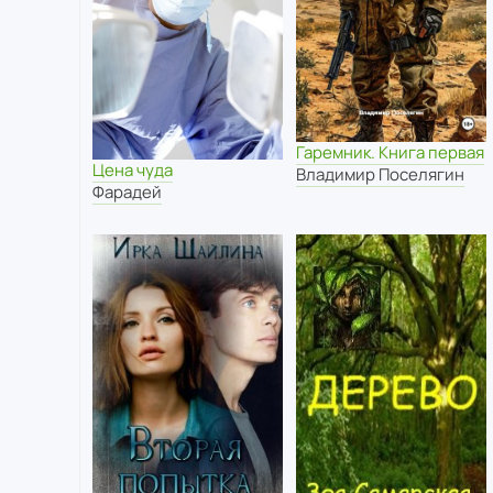
Гаремник. Книга первая
Цена чуда
Владимир Поселягин
Фарадей