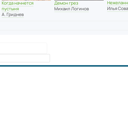
Нежеланн
Когда начнется
Демон грез
Илья Сов
пустыня
Михаил Логинов
А. Гриднев