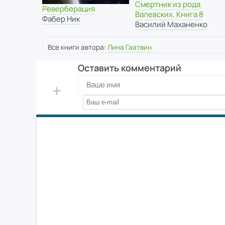
Смертник из рода
Реверберация
Валевских. Книга 8
Фабер Ник
Василий Маханенко
Все книги автора:
Лина Гаатвин
Оставить комментарий