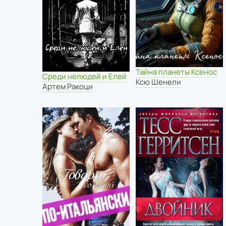
Тайна планеты Ксенос
Среди нелюдей и Елей
Ксю Шенели
Артем Ракоци