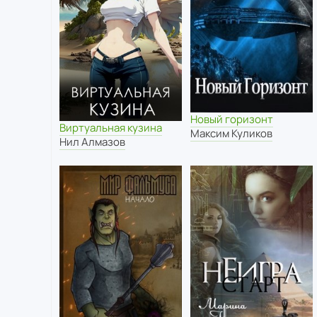
Новый горизонт
Виртуальная кузина
Максим Куликов
Нил Алмазов