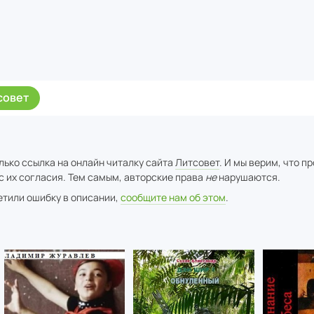
совет
лько ссылка на онлайн читалку сайта
Литсовет
. И мы верим, что п
с их согласия. Тем самым, авторские права
не
нарушаются.
метили ошибку в описании,
сообщите нам об этом
.