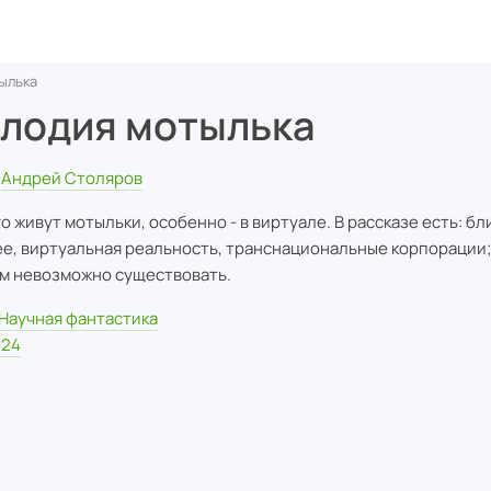
ылька
лодия мотылька
Андрей Столяров
о живут мотыльки, особенно - в виртуале. В рассказе есть: бл
е, виртуальная реальность, транснациональные корпорации; 
м невозможно существовать.
Научная фантастика
024