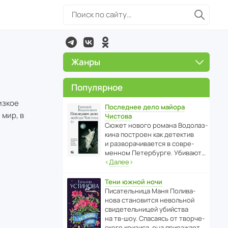
Жанры
Популярное
изкое
Последнее дело майора
мир, в
Чистова
Сюжет нового романа Водо­ла­з­
кина пост­роен как дете­ктив
и разво­ра­чи­ва­ется в совре­
менном Пете­р­бурге. Убивают…
‹
Далее
›
Тени южной ночи
Писа­тель­ница Маня Поли­ва­
нова стано­вится невольной
свиде­тель­ницей убийства
на тв-шоу. Спасаясь от твор­че­
с­кого кризиса, она приезжает…