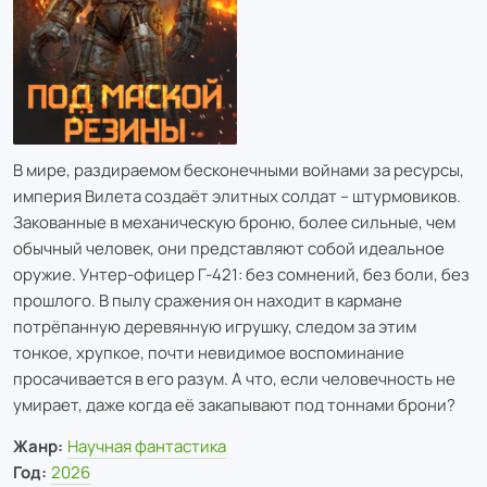
В мире, раздираемом бесконечными войнами за ресурсы,
империя Вилета создаёт элитных солдат – штурмовиков.
Закованные в механическую броню, более сильные, чем
обычный человек, они представляют собой идеальное
оружие. Унтер-офицер Г-421: без сомнений, без боли, без
прошлого. В пылу сражения он находит в кармане
потрёпанную деревянную игрушку, следом за этим
тонкое, хрупкое, почти невидимое воспоминание
просачивается в его разум. А что, если человечность не
умирает, даже когда её закапывают под тоннами брони?
Жанр:
Научная фантастика
Год:
2026