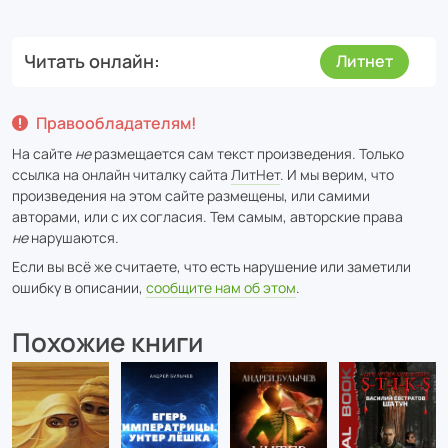
Читать онлайн
Литнет
Правообладателям!
На сайте
не
размещается сам текст произведения. Только
ссылка на онлайн читалку сайта
ЛитНет
. И мы верим, что
произведения на этом сайте размещены, или самими
авторами, или с их согласия. Тем самым, авторские права
не
нарушаются.
Если вы всё же считаете, что есть нарушение или заметили
ошибку в описании,
сообщите нам об этом
.
Похожие книги