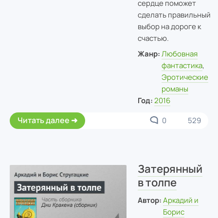
сердце поможет
сделать правильный
выбор на дороге к
счастью.
Жанр:
Любовная
фантастика
,
Эротические
романы
Год:
2016
Читать далее
0
529
Затерянный
в толпе
Автор:
Аркадий и
Борис