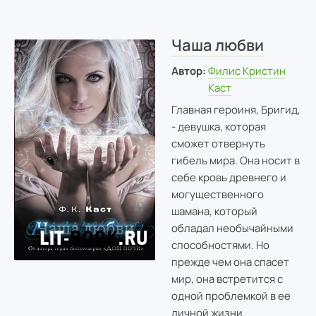
Чаша любви
Автор:
Филис Кристин
Каст
Главная героиня, Бригид,
- девушка, которая
сможет отвернуть
гибель мира. Она носит в
себе кровь древнего и
могущественного
шамана, который
обладал необычайными
способностями. Но
прежде чем она спасет
мир, она встретится с
одной проблемкой в ее
личной жизни.