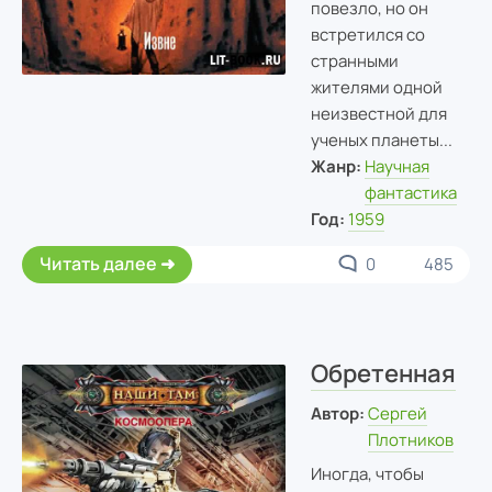
повезло, но он
встретился со
странными
жителями одной
неизвестной для
ученых планеты...
Жанр:
Научная
фантастика
Год:
1959
Читать далее
0
485
Обретенная
Автор:
Сергей
Плотников
Иногда, чтобы