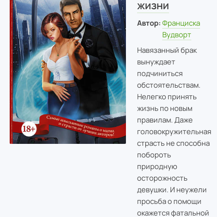
жизни
Автор:
Франциска
Вудворт
Навязанный брак
вынуждает
подчиниться
обстоятельствам.
Нелегко принять
жизнь по новым
правилам. Даже
головокружительная
страсть не способна
побороть
природную
осторожность
девушки. И неужели
просьба о помощи
окажется фатальной