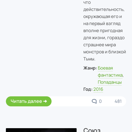
что
действительность,
окружающая его и
на первый взгляд
вполне пригодная
для жизни, гораздо
страшнее мира
монстров и близкой
Тьмы.
Жанр:
Боевая
фантастика
,
Попаданцы
Год:
2016
Читать далее
0
481
Союз