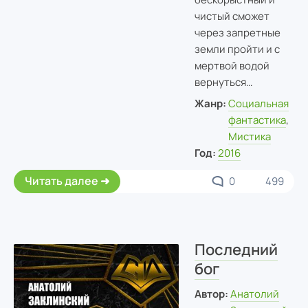
чистый сможет
через запретные
земли пройти и с
мертвой водой
вернуться…
Жанр:
Социальная
фантастика
,
Мистика
Год:
2016
Читать далее
0
499
Последний
бог
Автор:
Анатолий