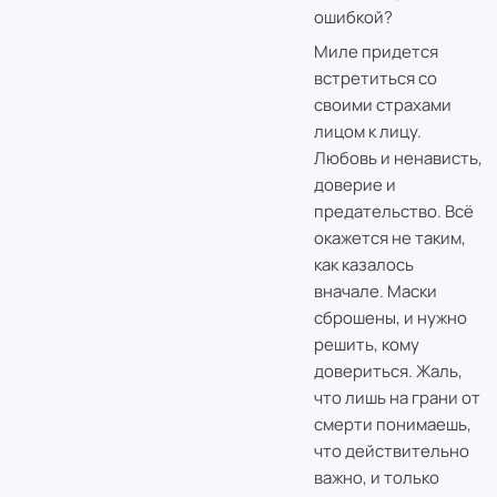
ошибкой?
Миле придется
встретиться со
своими страхами
лицом к лицу.
Любовь и ненависть,
доверие и
предательство. Всё
окажется не таким,
как казалось
вначале. Маски
сброшены, и нужно
решить, кому
довериться. Жаль,
что лишь на грани от
смерти понимаешь,
что действительно
важно, и только