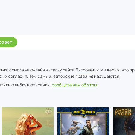
совет
лько ссылка на онлайн читалку сайта
Литсовет
. И мы верим, что п
с их согласия. Тем самым, авторские права
не
нарушаются.
метили ошибку в описании,
сообщите нам об этом
.