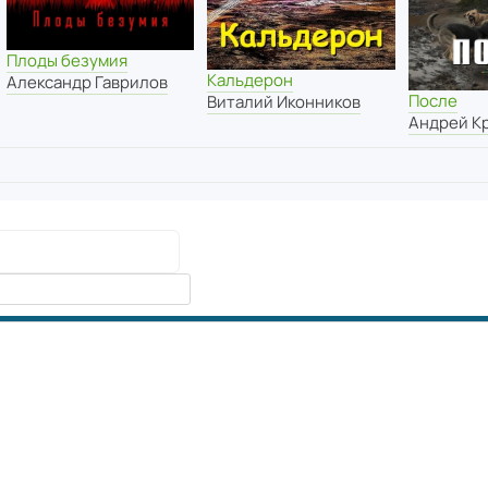
Плоды безумия
Кальдерон
Александр Гаврилов
После
Виталий Иконников
Андрей К