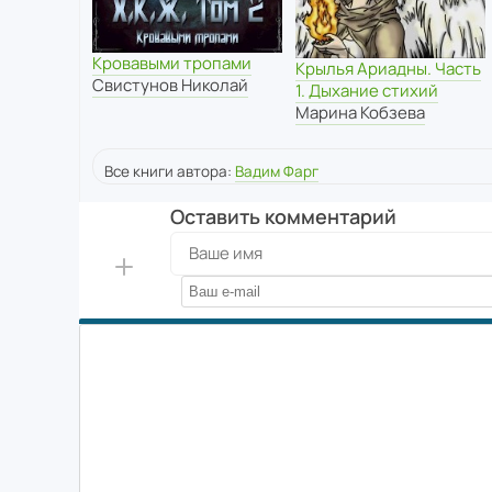
Кровавыми тропами
Крылья Ариадны. Часть
Свистунов Николай
1. Дыхание стихий
Марина Кобзева
Все книги автора:
Вадим Фарг
Оставить комментарий