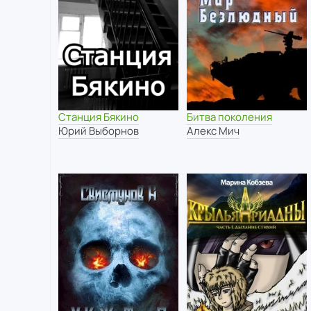
Станция Бякино
Битва поколения
Юрий Выборнов
Алекс Мич