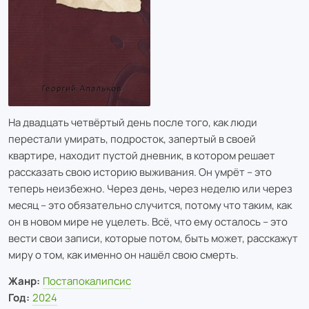
На двадцать четвёртый день после того, как люди
перестали умирать, подросток, запертый в своей
квартире, находит пустой дневник, в котором решает
рассказать свою историю выживания. Он умрёт – это
теперь неизбежно. Через день, через неделю или через
месяц – это обязательно случится, потому что таким, как
он в новом мире не уцелеть. Всё, что ему осталось – это
вести свои записи, которые потом, быть может, расскажут
миру о том, как именно он нашёл свою смерть.
Жанр:
Постапокалипсис
Год:
2024