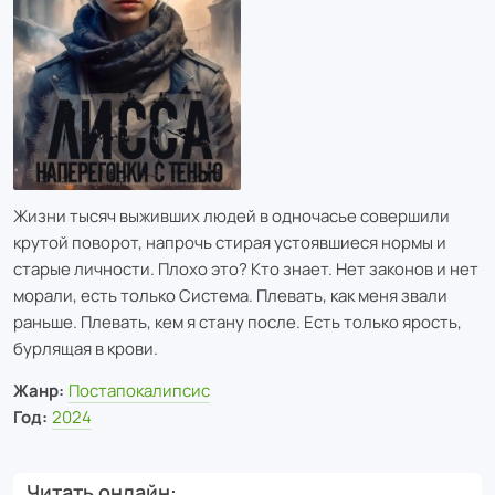
Жизни тысяч выживших людей в одночасье совершили
крутой поворот, напрочь стирая устоявшиеся нормы и
старые личности. Плохо это? Кто знает. Нет законов и нет
морали, есть только Система. Плевать, как меня звали
раньше. Плевать, кем я стану после. Есть только ярость,
бурлящая в крови.
Жанр:
Постапокалипсис
Год:
2024
Читать онлайн