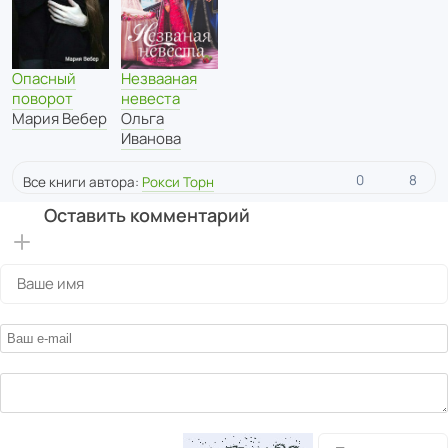
Опасный
Незвааная
поворот
невеста
Мария Вебер
Ольга
Иванова
0
8
Все книги автора:
Рокси Торн
Оставить комментарий