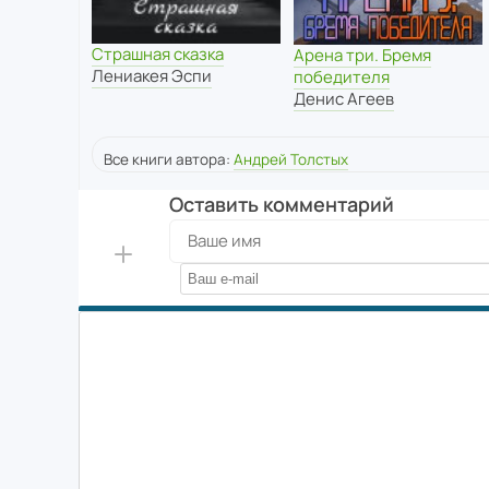
Страшная сказка
Арена три. Бремя
Лениакея Эспи
победителя
Денис Агеев
Все книги автора:
Андрей Толстых
Оставить комментарий