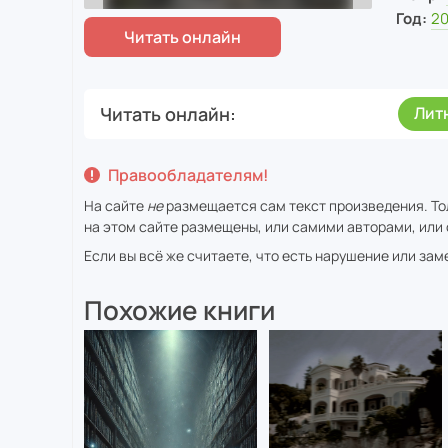
Год:
2
Читать онлайн
Лит
Правообладателям!
На сайте
не
размещается сам текст произведения. То
на этом сайте размещены, или самими авторами, или 
Если вы всё же считаете, что есть нарушение или за
Похожие книги