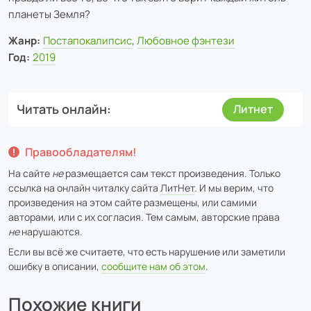
планеты Земля?
Жанр:
Постапокалипсис
,
Любовное фэнтези
Год:
2019
Читать онлайн
Литнет
Правообладателям!
На сайте
не
размещается сам текст произведения. Только
ссылка на онлайн читалку сайта
ЛитНет
. И мы верим, что
произведения на этом сайте размещены, или самими
авторами, или с их согласия. Тем самым, авторские права
не
нарушаются.
Если вы всё же считаете, что есть нарушение или заметили
ошибку в описании,
сообщите нам об этом
.
Похожие книги