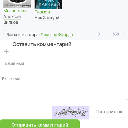
Мегаполис
Гномон
Алексей
Ник Харкуэй
Вилков
0
368
Все книги автора:
Джаспер Ффорде
Оставить комментарий
Отправить комментарий