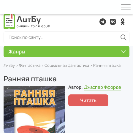
Жанры
ЛитБу
›
Фантастика
›
Социальная фантастика
› Ранняя пташка
Ранняя пташка
Автор:
Джаспер Ффорде
Читать