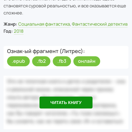
становятся суровой реальностью, и все оказывается еще
сложнее.
Жанр:
Социальная фантастика
,
Фантастический детектив
Год:
2018
Ознак-ый фрагмент (Литрес)
.epub
.fb2
.fb3
онлайн
ЧИТАТЬ КНИГУ