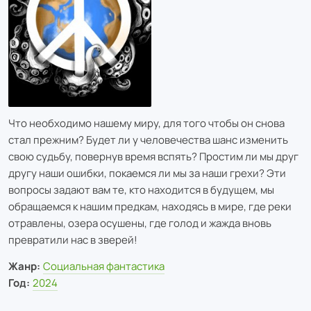
Что необходимо нашему миру, для того чтобы он снова
стал прежним? Будет ли у человечества шанс изменить
свою судьбу, повернув время вспять? Простим ли мы друг
другу наши ошибки, покаемся ли мы за наши грехи? Эти
вопросы задают вам те, кто находится в будущем, мы
обращаемся к нашим предкам, находясь в мире, где реки
отравлены, озера осушены, где голод и жажда вновь
превратили нас в зверей!
Жанр:
Социальная фантастика
Год:
2024