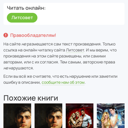
Читать онлайн
Литсовет
Правообладателям!
На сайте
не
размещается сам текст произведения. Только
ссылка на онлайн читалку сайта
Литсовет
. И мы верим, что
произведения на этом сайте размещены, или самими
авторами, или с их согласия. Тем самым, авторские права
не
нарушаются.
Если вы всё же считаете, что есть нарушение или заметили
ошибку в описании,
сообщите нам об этом
.
Похожие книги