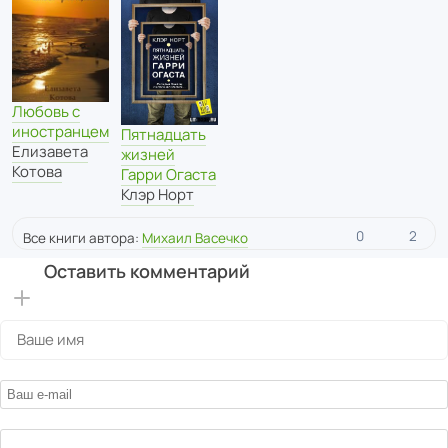
Любовь с
иностранцем
Пятнадцать
Елизавета
жизней
Котова
Гарри Огаста
Клэр Норт
0
2
Все книги автора:
Михаил Васечко
Оставить комментарий