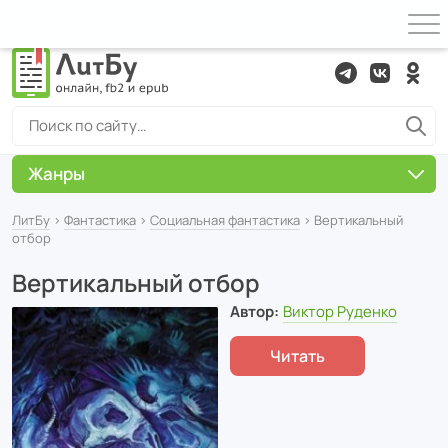
Жанры
ЛитБу
›
Фантастика
›
Социальная фантастика
› Вертикальный
отбор
Вертикальный отбор
Автор:
Виктор Руденко
Читать