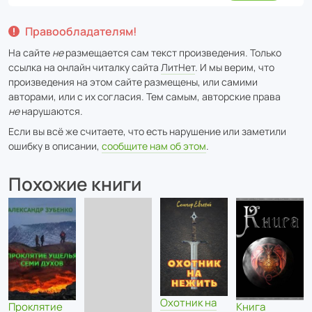
Правообладателям!
На сайте
не
размещается сам текст произведения. Только
ссылка на онлайн читалку сайта
ЛитНет
. И мы верим, что
произведения на этом сайте размещены, или самими
авторами, или с их согласия. Тем самым, авторские права
не
нарушаются.
Если вы всё же считаете, что есть нарушение или заметили
ошибку в описании,
сообщите нам об этом
.
Похожие книги
Охотник на
Проклятие
Книга