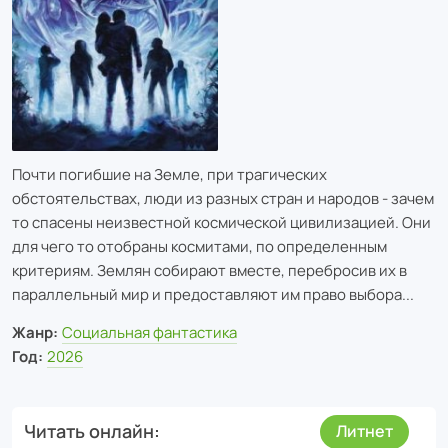
Почти погибшие на Земле, при трагических
обстоятельствах, люди из разных стран и народов - зачем
то спасены неизвестной космической цивилизацией. Они
для чего то отобраны космитами, по определенным
критериям. Землян собирают вместе, перебросив их в
параллельный мир и предоставляют им право выбора...
Жанр:
Социальная фантастика
Год:
2026
Читать онлайн
Литнет