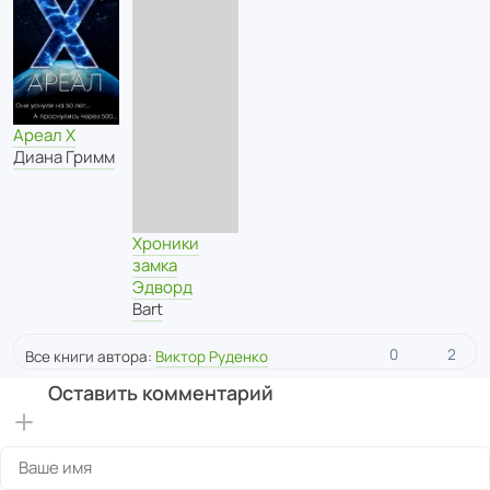
Ареал Х
Диана Гримм
Хроники
замка
Эдворд
Bart
0
2
Все книги автора:
Виктор Руденко
Оставить комментарий