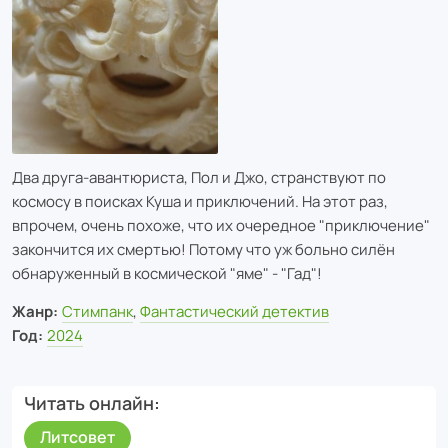
Два друга-авантюриста, Пол и Джо, странствуют по
космосу в поисках Куша и приключений. На этот раз,
впрочем, очень похоже, что их очередное "приключение"
закончится их смертью! Потому что уж больно силён
обнаруженный в космической "яме" - "Гад"!
Жанр:
Cтимпанк
,
Фантастический детектив
Год:
2024
Читать онлайн
Литсовет