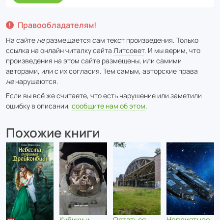
Правообладателям!
На сайте
не
размещается сам текст произведения. Только
ссылка на онлайн читалку сайта
Литсовет
. И мы верим, что
произведения на этом сайте размещены, или самими
авторами, или с их согласия. Тем самым, авторские права
не
нарушаются.
Если вы всё же считаете, что есть нарушение или заметили
ошибку в описании,
сообщите нам об этом
.
Похожие книги
Кубики и
Остаться
Неприятное