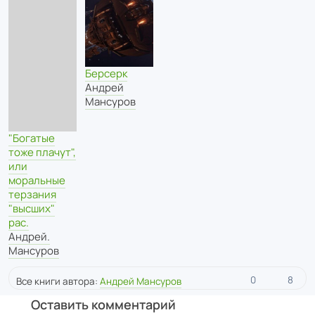
Берсерк
Андрей
Мансуров
"Богатые
тоже плачут",
или
моральные
терзания
"высших"
рас.
Андрей.
Мансуров
0
8
Все книги автора:
Андрей Мансуров
Оставить комментарий