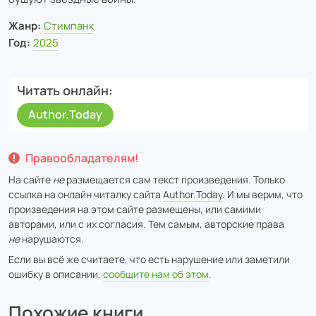
Жанр:
Cтимпанк
Год:
2025
Читать онлайн
Author.Today
Правообладателям!
На сайте
не
размещается сам текст произведения. Только
ссылка на онлайн читалку сайта
Author.Today
. И мы верим, что
произведения на этом сайте размещены, или самими
авторами, или с их согласия. Тем самым, авторские права
не
нарушаются.
Если вы всё же считаете, что есть нарушение или заметили
ошибку в описании,
сообщите нам об этом
.
Похожие книги