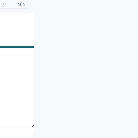
0
464