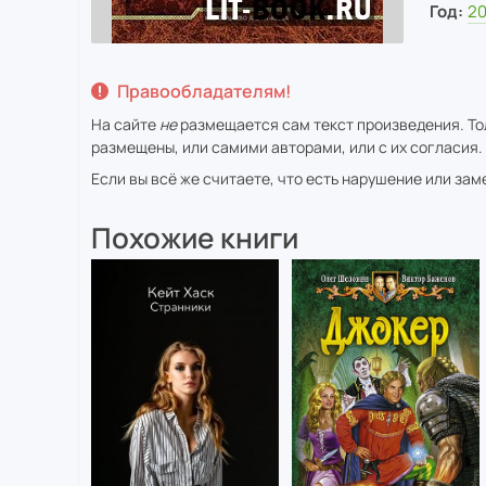
Год:
2
Правообладателям!
На сайте
не
размещается сам текст произведения. Тол
размещены, или самими авторами, или с их согласия.
Если вы всё же считаете, что есть нарушение или за
Похожие книги