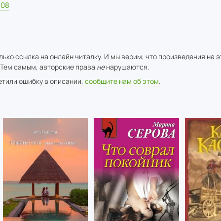
008
ько ссылка на онлайн читалку. И мы верим, что произведения на 
 Тем самым, авторские права
не
нарушаются.
метили ошибку в описании,
сообщите нам об этом
.