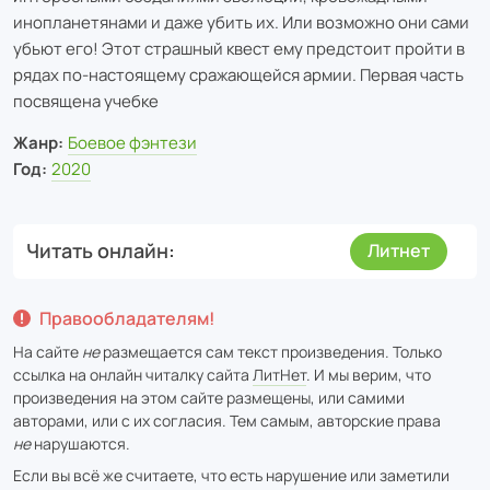
инопланетянами и даже убить их. Или возможно они сами
убьют его! Этот страшный квест ему предстоит пройти в
рядах по-настоящему сражающейся армии. Первая часть
посвящена учебке
Жанр:
Боевое фэнтези
Год:
2020
Читать онлайн
Литнет
Правообладателям!
На сайте
не
размещается сам текст произведения. Только
ссылка на онлайн читалку сайта
ЛитНет
. И мы верим, что
произведения на этом сайте размещены, или самими
авторами, или с их согласия. Тем самым, авторские права
не
нарушаются.
Если вы всё же считаете, что есть нарушение или заметили