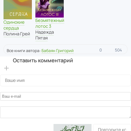
Безмятежный
Одинокие
лотос 3
сердца
Надежда
Полина Грей
Пятая
0
504
Все книги автора:
Бабаян Григорий
Оставить комментарий