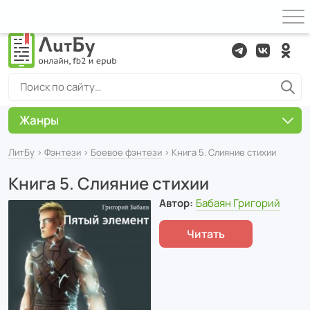
Жанры
ЛитБу
›
Фэнтези
›
Боевое фэнтези
› Книга 5. Слияние стихии
Книга 5. Слияние стихии
Автор:
Бабаян Григорий
Читать