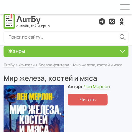
Жанры
ЛитБу
›
Фэнтези
›
Боевое фэнтези
› Мир железа, костей и мяса
Мир железа, костей и мяса
Автор:
Лен Мерлон
Читать