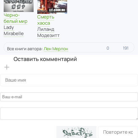
Черно-
Смерть
белый мир
хаоса
Lady
Лиланд
Mirabelle
Модезитт
0
191
Все книги автора:
Лен Мерлон
Оставить комментарий