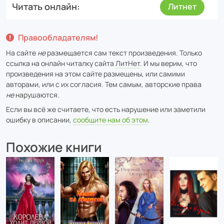
Читать онлайн
Литнет
Правообладателям!
На сайте
не
размещается сам текст произведения. Только
ссылка на онлайн читалку сайта
ЛитНет
. И мы верим, что
произведения на этом сайте размещены, или самими
авторами, или с их согласия. Тем самым, авторские права
не
нарушаются.
Если вы всё же считаете, что есть нарушение или заметили
ошибку в описании,
сообщите нам об этом
.
Похожие книги